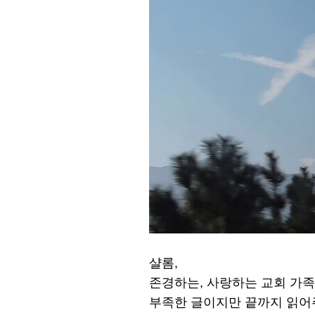
샬롬,
존경하는, 사랑하는 교회 가족
부족한 글이지만 끝까지 읽어