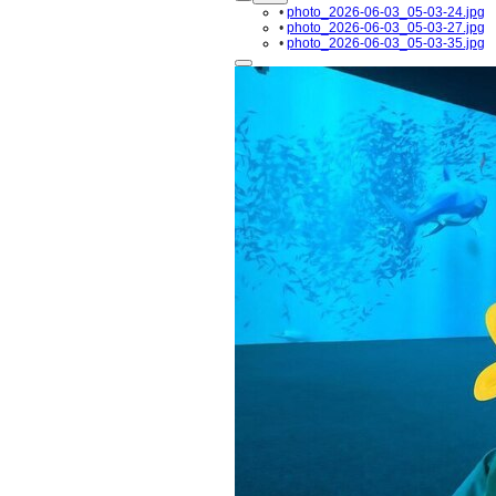
•
photo_2026-06-03_05-03-24.jpg
•
photo_2026-06-03_05-03-27.jpg
•
photo_2026-06-03_05-03-35.jpg