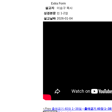
Extra Form
설교자
이승구 목사
성경본문
민 1-2장
설교날짜
2026-01-04
Prev
출애굽기 40장 1~38절
출애굽기 40장 1~3