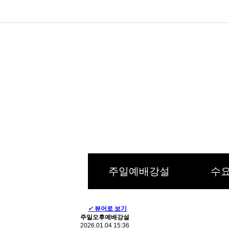
주일예배강설
수
✔
뷰어로 보기
주일오후예배강설
2026.01.04 15:36