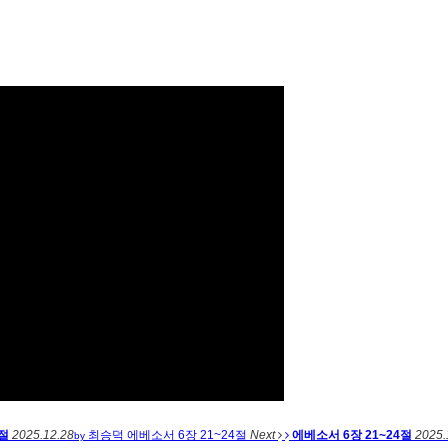
8절
2025.12.28
최승덕
에베소서 6장 21~24절
Next
에베소서 6장 21~24절
2025.
by