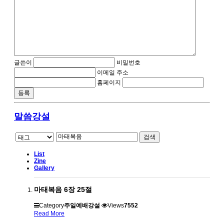
글쓴이
비밀번호
이메일 주소
홈페이지
말씀강설
검색
List
Zine
Gallery
마태복음 6장 25절
Category
주일예배강설
Views
7552
Read More