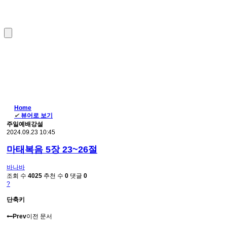
Home
✔
뷰어로 보기
주일예배강설
2024.09.23 10:45
마태복음 5장 23~26절
바나바
조회 수
4025
추천 수
0
댓글
0
?
단축키
Prev
이전 문서