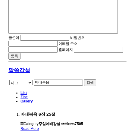
글쓴이
비밀번호
이메일 주소
홈페이지
말씀강설
검색
List
Zine
Gallery
마태복음 6장 25절
Category
주일예배강설
Views
7505
Read More