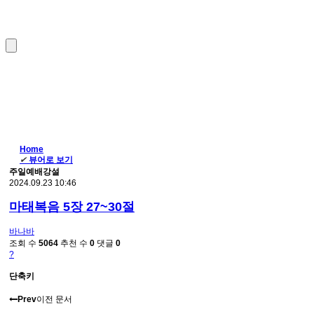
Home
✔
뷰어로 보기
주일예배강설
2024.09.23 10:46
마태복음 5장 27~30절
바나바
조회 수
5064
추천 수
0
댓글
0
?
단축키
Prev
이전 문서