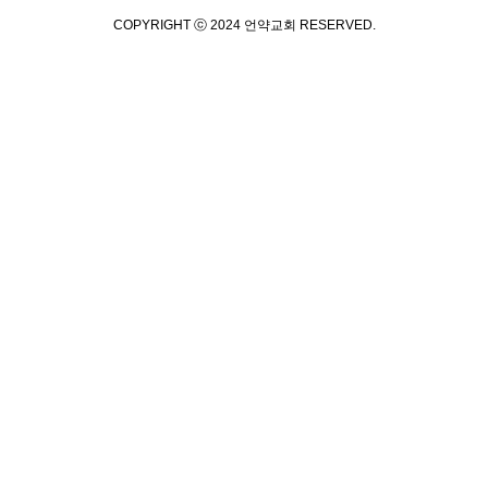
COPYRIGHT ⓒ 2024 언약교회 RESERVED.