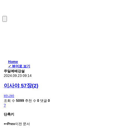
Home
✔
뷰어로 보기
주일예배강설
2024.09.23 09:14
이사야 57장(2)
바나바
조회 수
5099
추천 수
0
댓글
0
?
단축키
Prev
이전 문서