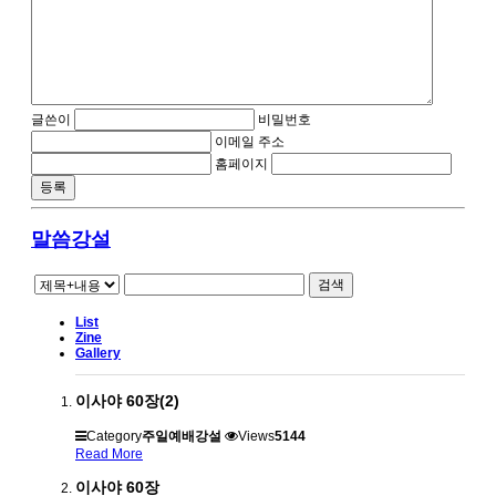
글쓴이
비밀번호
이메일 주소
홈페이지
말씀강설
검색
List
Zine
Gallery
이사야 60장(2)
Category
주일예배강설
Views
5144
Read More
이사야 60장