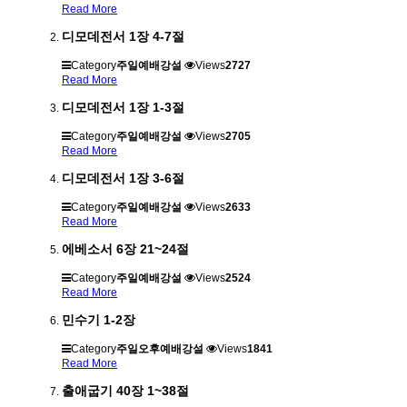
Read More
디모데전서 1장 4-7절
Category
주일예배강설
Views
2727
Read More
디모데전서 1장 1-3절
Category
주일예배강설
Views
2705
Read More
디모데전서 1장 3-6절
Category
주일예배강설
Views
2633
Read More
에베소서 6장 21~24절
Category
주일예배강설
Views
2524
Read More
민수기 1-2장
Category
주일오후예배강설
Views
1841
Read More
출애굽기 40장 1~38절